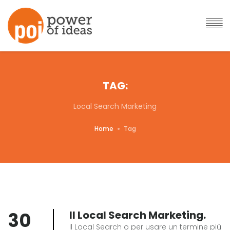
TAG:
Local Search Marketing
Home
Tag
30
Il Local Search Marketing.
Il Local Search o per usare un termine più